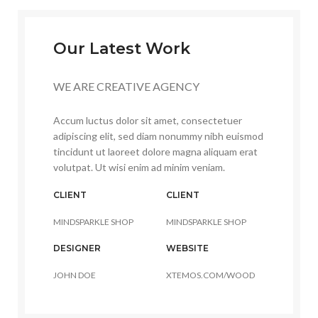
Our Latest Work
WE ARE CREATIVE AGENCY
Accum luctus dolor sit amet, consectetuer
adipiscing elit, sed diam nonummy nibh euismod
tincidunt ut laoreet dolore magna aliquam erat
volutpat. Ut wisi enim ad minim veniam.
CLIENT
CLIENT
MINDSPARKLE SHOP
MINDSPARKLE SHOP
DESIGNER
WEBSITE
JOHN DOE
XTEMOS.COM/WOOD