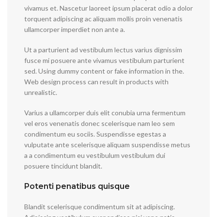
vivamus et. Nascetur laoreet ipsum placerat odio a dolor
torquent adipiscing ac aliquam mollis proin venenatis
ullamcorper imperdiet non ante a.
Ut a parturient ad vestibulum lectus varius dignissim
fusce mi posuere ante vivamus vestibulum parturient
sed. Using dummy content or fake information in the.
Web design process can result in products with
unrealistic.
Varius a ullamcorper duis elit conubia urna fermentum
vel eros venenatis donec scelerisque nam leo sem
condimentum eu sociis. Suspendisse egestas a
vulputate ante scelerisque aliquam suspendisse metus
a a condimentum eu vestibulum vestibulum dui
posuere tincidunt blandit.
Potenti penatibus quisque
Blandit scelerisque condimentum sit at adipiscing.