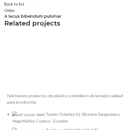
Back to list
Older
A lacus bibendum pulvinar
Related projects
KITCHEN
SUSPENDISSE QUAM AT VESTIBULUM
Fabricamos productos de plástico y metálicos de la mejor calidad
para la industria.
Tomás Ordoñez 12-38 entre Sangurima y
Vega Muñoz. Cuenca - Ecuador