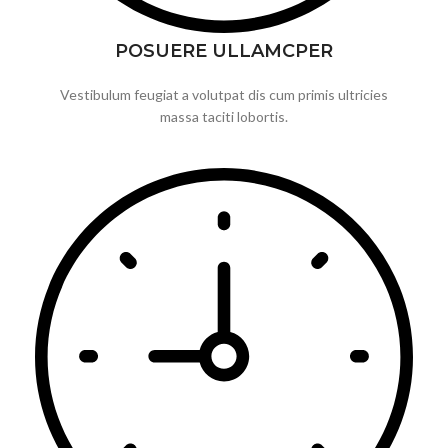
POSUERE ULLAMCPER
Vestibulum feugiat a volutpat dis cum primis ultricies
massa taciti lobortis.