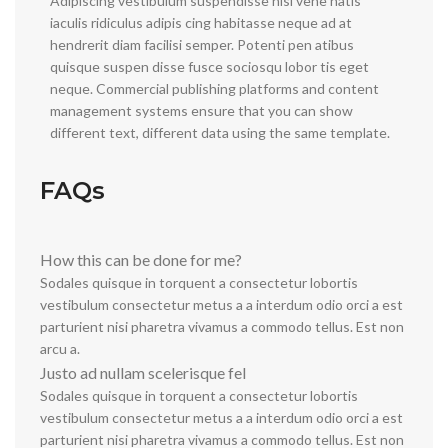
Adipiscing vestibulum suspendisse nisi vene natis
iaculis ridiculus adipis cing habitasse neque ad at
hendrerit diam facilisi semper. Potenti pen atibus
quisque suspen disse fusce sociosqu lobor tis eget
neque. Commercial publishing platforms and content
management systems ensure that you can show
different text, different data using the same template.
FAQs
How this can be done for me?
Sodales quisque in torquent a consectetur lobortis
vestibulum consectetur metus a a interdum odio orci a est
parturient nisi pharetra vivamus a commodo tellus. Est non
arcu a.
Justo ad nullam scelerisque fel
Sodales quisque in torquent a consectetur lobortis
vestibulum consectetur metus a a interdum odio orci a est
parturient nisi pharetra vivamus a commodo tellus. Est non