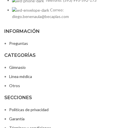
Teléfono: (593) 995-592-173
Correo:
diego.benenaula@becaplas.com
INFORMACIÓN
Preguntas
CATEGORÍAS
Gimnasio
Línea médica
Otros
SECCIONES
Políticas de privacidad
Garantía
Términos y condiciones