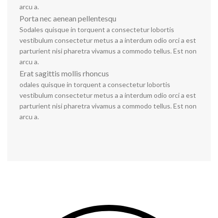
arcu a.
Porta nec aenean pellentesqu
Sodales quisque in torquent a consectetur lobortis
vestibulum consectetur metus a a interdum odio orci a est
parturient nisi pharetra vivamus a commodo tellus. Est non
arcu a.
Erat sagittis mollis rhoncus
odales quisque in torquent a consectetur lobortis
vestibulum consectetur metus a a interdum odio orci a est
parturient nisi pharetra vivamus a commodo tellus. Est non
arcu a.