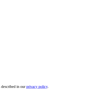
s described in our
privacy policy
.