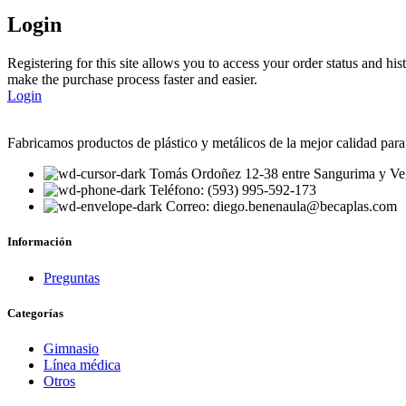
Login
Registering for this site allows you to access your order status and his
make the purchase process faster and easier.
Login
Fabricamos productos de plástico y metálicos de la mejor calidad para 
Tomás Ordoñez 12-38 entre Sangurima y V
Teléfono: (593) 995-592-173
Correo: diego.benenaula@becaplas.com
Información
Preguntas
Categorías
Gimnasio
Línea médica
Otros