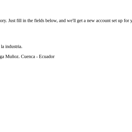
tory. Just fill in the fields below, and we'll get a new account set up fo
la industria.
ega Muñoz. Cuenca - Ecuador